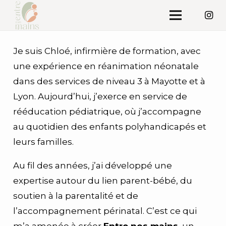
Je suis Chloé, infirmière de formation, avec
une expérience en réanimation néonatale
dans des services de niveau 3 à Mayotte et à
Lyon. Aujourd’hui, j’exerce en service de
rééducation pédiatrique, où j’accompagne
au quotidien des enfants polyhandicapés et
leurs familles.
Au fil des années, j’ai développé une
expertise autour du lien parent-bébé, du
soutien à la parentalité et de
l’accompagnement périnatal. C’est ce qui
m’a amenée à créer
Entre nos mains
, un