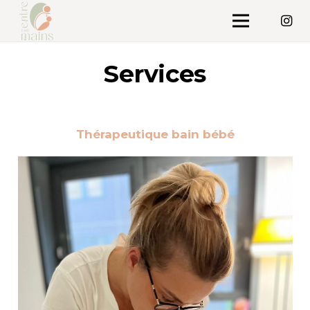
Services
Thérapeutique bain bébé