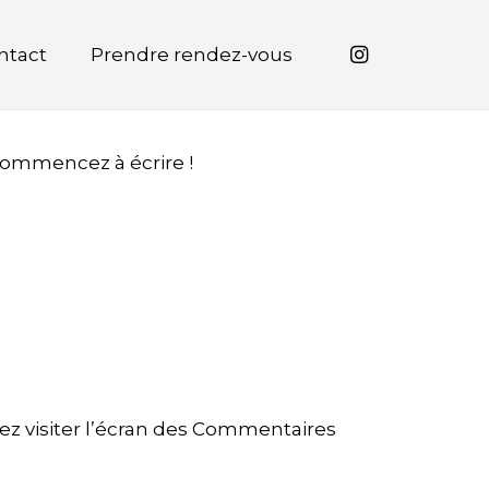
ntact
Prendre rendez-vous
 commencez à écrire !
ez visiter l’écran des Commentaires