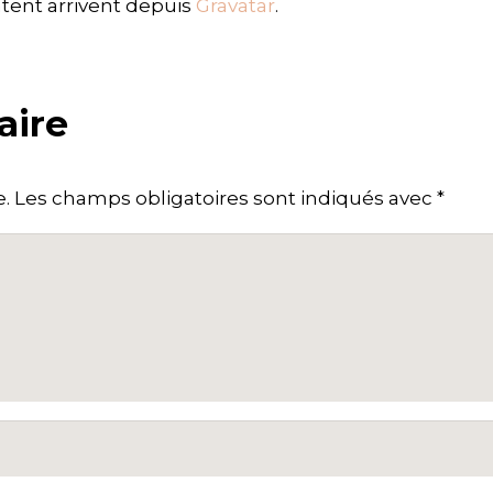
tent arrivent depuis
Gravatar
.
aire
e.
Les champs obligatoires sont indiqués avec
*