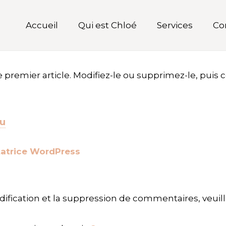
Accueil
Qui est Chloé
Services
Co
 premier article. Modifiez-le ou supprimez-le, puis
au
atrice WordPress
ification et la suppression de commentaires, veuill